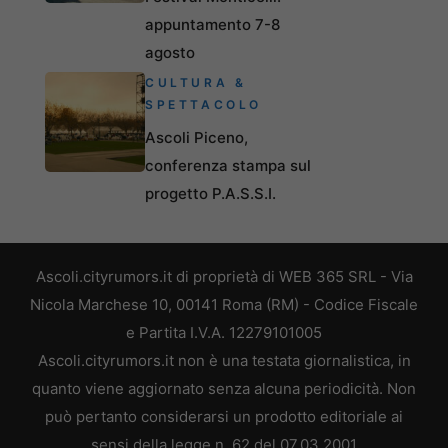
appuntamento 7-8
agosto
CULTURA &
SPETTACOLO
Ascoli Piceno,
conferenza stampa sul
progetto P.A.S.S.I.
Ascoli.cityrumors.it di proprietà di WEB 365 SRL - Via
Nicola Marchese 10, 00141 Roma (RM) - Codice Fiscale
e Partita I.V.A. 12279101005
Ascoli.cityrumors.it non è una testata giornalistica, in
quanto viene aggiornato senza alcuna periodicità. Non
può pertanto considerarsi un prodotto editoriale ai
sensi della legge n. 62 del 07.03.2001