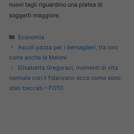
nuovi tagli riguardino una platea di
soggetti maggiore.
Categorie
Economia
Ascoli pazza per i bersaglieri, tra loro
corre anche la Meloni
Elisabetta Gregoraci, momenti di vita
normale con il fidanzato: ecco come sono
stati beccati – FOTO