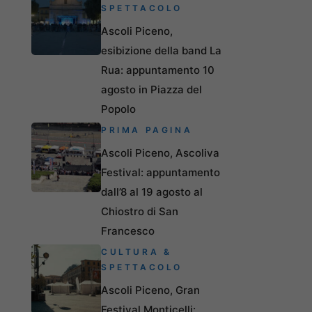
SPETTACOLO
Ascoli Piceno,
esibizione della band La
Rua: appuntamento 10
agosto in Piazza del
Popolo
PRIMA PAGINA
Ascoli Piceno, Ascoliva
Festival: appuntamento
dall’8 al 19 agosto al
Chiostro di San
Francesco
CULTURA &
SPETTACOLO
Ascoli Piceno, Gran
Festival Monticelli: