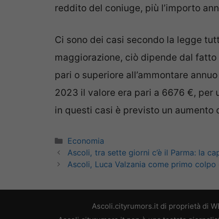
reddito del coniuge, più l’importo annu
Ci sono dei casi secondo la legge tutt
maggiorazione, ciò dipende dal fatto
pari o superiore all’ammontare annuo 
2023 il valore era pari a 6676 €, per 
in questi casi è previsto un aumento 
Categorie
Economia
Ascoli, tra sette giorni c’è il Parma: la ca
Ascoli, Luca Valzania come primo colpo 
Ascoli.cityrumors.it di proprietà di