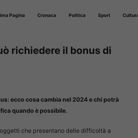
rima Pagina
Cronaca
Politica
Sport
Cultur
può richiedere il bonus di
onus: ecco cosa cambia nel 2024 e chi potrà
ifica quando è possibile.
 soggetti che presentano delle difficoltà a