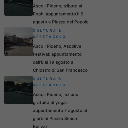
Ascoli Piceno, tributo ai
Pooh: appuntamento il 6
agosto a Piazza del Popolo
CULTURA &
SPETTACOLO
Ascoli Piceno, Ascoliva
Festival: appuntamento
dall’8 al 19 agosto al
Chiostro di San Francesco
CULTURA &
SPETTACOLO
Ascoli Piceno, lezione
gratuita di yoga:
appuntamento 7 agosto ai
giardini Piazza Simon
Bolivar