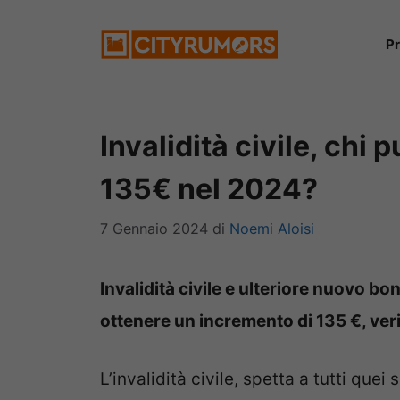
Vai
P
al
contenuto
Invalidità civile, chi 
135€ nel 2024?
7 Gennaio 2024
di
Noemi Aloisi
Invalidità civile e ulteriore nuovo b
ottenere un incremento di 135 €, ver
L’invalidità civile, spetta a tutti quei