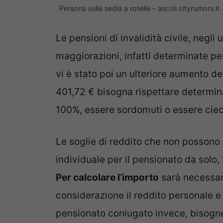
Persona sulla sedia a rotelle – ascoli.cityrumors.it
Le pensioni di invalidità civile, negli
maggiorazioni, infatti determinate pe
vi è stato poi un ulteriore aumento d
401,72 € bisogna rispettare determinati
100%, essere sordomuti o essere ciech
Le soglie di reddito che non possono
individuale per il pensionato da solo,
Per calcolare l’importo
sarà necessari
considerazione il reddito personale e l
pensionato coniugato invece, bisogner