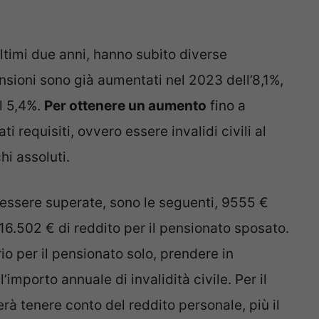
 ultimi due anni, hanno subito diverse
nsioni sono già aumentati nel 2023 dell’8,1%,
el 5,4%.
Per ottenere un aumento
fino a
 requisiti, ovvero essere invalidi civili al
i assoluti.
 essere superate, sono le seguenti, 9555 €
 16.502 € di reddito per il pensionato sposato.
o per il pensionato solo, prendere in
’importo annuale di invalidità civile. Per il
à tenere conto del reddito personale, più il