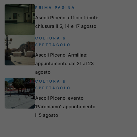
PRIMA PAGINA
Ascoli Piceno, ufficio tributi:
chiusura il 5, 14 e 17 agosto
CULTURA &
SPETTACOLO
Ascoli Piceno, Armillae:
appuntamento dal 21 al 23
agosto
CULTURA &
SPETTACOLO
Ascoli Piceno, evento
‘Parchiamo’: appuntamento
il 5 agosto