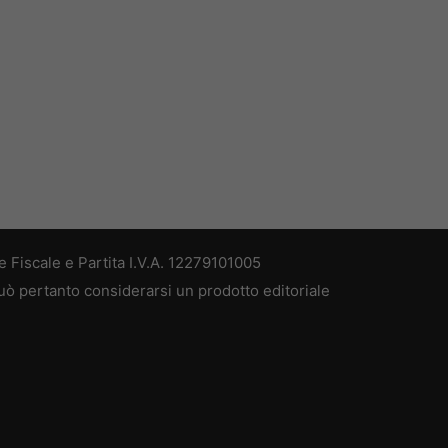
 Fiscale e Partita I.V.A. 12279101005
può pertanto considerarsi un prodotto editoriale