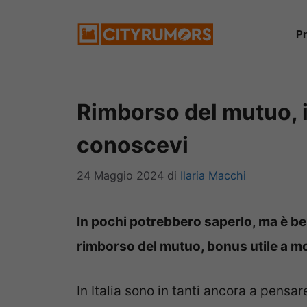
Vai
P
al
contenuto
Rimborso del mutuo, 
conoscevi
24 Maggio 2024
di
Ilaria Macchi
In pochi potrebbero saperlo, ma è ben
rimborso del mutuo, bonus utile a mo
In Italia sono in tanti ancora a pensa