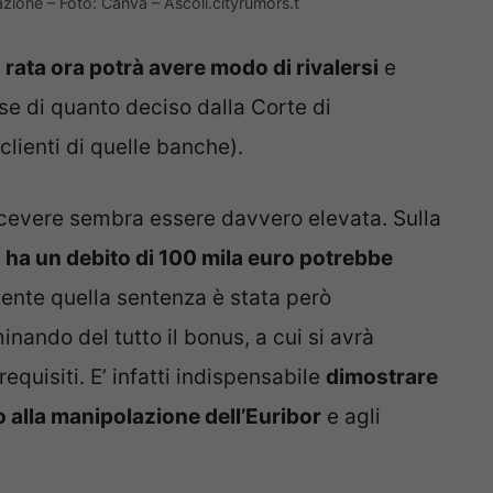
azione – Foto: Canva – Ascoli.cityrumors.t
rata ora potrà avere modo di rivalersi
e
se di quanto deciso dalla Corte di
clienti di quelle banche).
 ricevere sembra essere davvero elevata. Sulla
i ha un debito di 100 mila euro potrebbe
nte quella sentenza è stata però
nando del tutto il bonus, a cui si avrà
equisiti. E’ infatti indispensabile
dimostrare
to alla manipolazione dell’Euribor
e agli