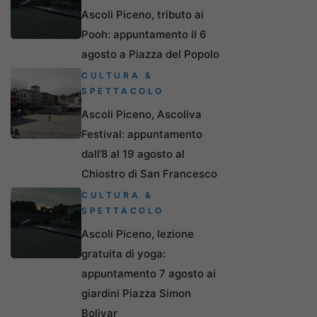
Ascoli Piceno, tributo ai
Pooh: appuntamento il 6
agosto a Piazza del Popolo
CULTURA &
SPETTACOLO
Ascoli Piceno, Ascoliva
Festival: appuntamento
dall’8 al 19 agosto al
Chiostro di San Francesco
CULTURA &
SPETTACOLO
Ascoli Piceno, lezione
gratuita di yoga:
appuntamento 7 agosto ai
giardini Piazza Simon
Bolivar