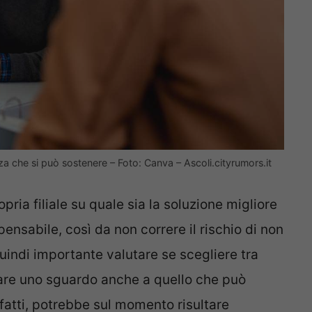
a che si può sostenere – Foto: Canva – Ascoli.cityrumors.it
opria filiale su quale sia la soluzione migliore
pensabile, così da non correre il rischio di non
 quindi importante valutare se scegliere tra
dare uno sguardo anche a quello che può
infatti, potrebbe sul momento risultare