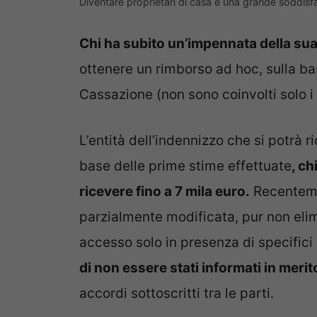
Diventare proprietari di casa è una grande soddisf
Chi ha subito un’impennata della sua 
ottenere un rimborso ad hoc, sulla ba
Cassazione (non sono coinvolti solo i 
L’entità dell’indennizzo che si potrà
base delle prime stime effettuate
, ch
ricevere fino a 7 mila euro.
Recenteme
parzialmente modificata, pur non elimi
accesso solo in presenza di specifici r
di non essere stati informati in meri
accordi sottoscritti tra le parti.