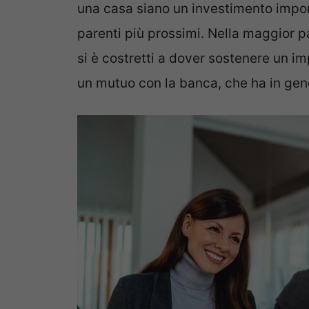
una casa siano un investimento impor
parenti più prossimi. Nella maggior pa
si è costretti a dover sostenere un i
un mutuo con la banca, che ha in gen