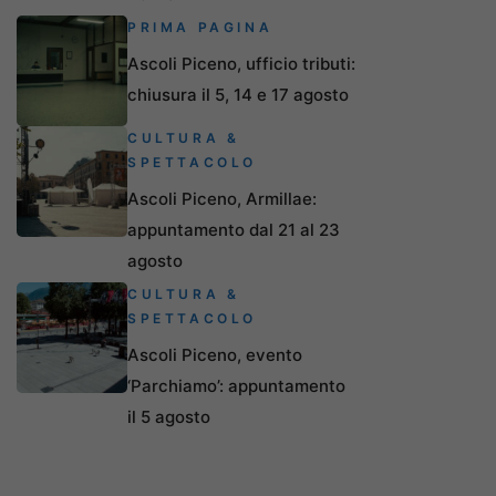
PRIMA PAGINA
Ascoli Piceno, ufficio tributi:
chiusura il 5, 14 e 17 agosto
CULTURA &
SPETTACOLO
Ascoli Piceno, Armillae:
appuntamento dal 21 al 23
agosto
CULTURA &
SPETTACOLO
Ascoli Piceno, evento
‘Parchiamo’: appuntamento
il 5 agosto