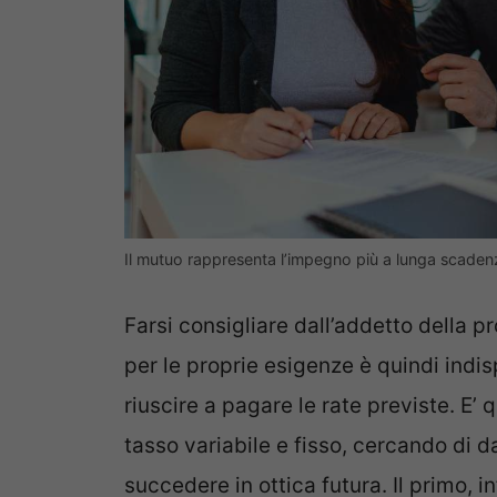
Il mutuo rappresenta l’impegno più a lunga scadenz
Farsi consigliare dall’addetto della pr
per le proprie esigenze è quindi indis
riuscire a pagare le rate previste. E’
tasso variabile e fisso, cercando di 
succedere in ottica futura. Il primo, 