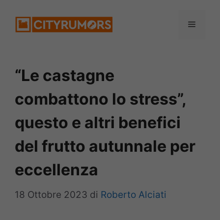
Vai
Menu
al
contenuto
“Le castagne
combattono lo stress”,
questo e altri benefici
del frutto autunnale per
eccellenza
18 Ottobre 2023
di
Roberto Alciati