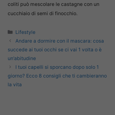
coliti può mescolare le castagne con un
cucchiaio di semi di finocchio.
Categorie
Lifestyle
Andare a dormire con il mascara: cosa
succede ai tuoi occhi se ci vai 1 volta o è
un’abitudine
I tuoi capelli si sporcano dopo solo 1
giorno? Ecco 8 consigli che ti cambieranno
la vita