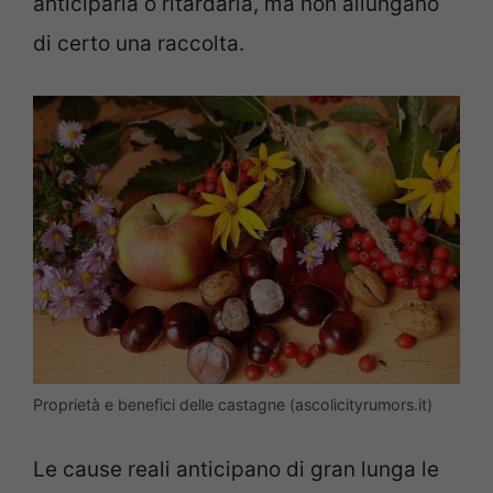
anticiparla o ritardarla, ma non allungano
di certo una raccolta.
Proprietà e benefici delle castagne (ascolicityrumors.it)
Le cause reali anticipano di gran lunga le