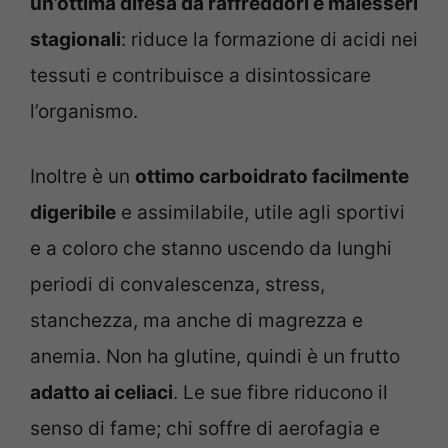
un’ottima difesa da raffreddori e malesseri
stagionali
: riduce la formazione di acidi nei
tessuti e contribuisce a disintossicare
l’organismo.
Inoltre è un
ottimo carboidrato facilmente
digeribile
e assimilabile, utile agli sportivi
e a coloro che stanno uscendo da lunghi
periodi di convalescenza, stress,
stanchezza, ma anche di magrezza e
anemia. Non ha glutine, quindi è un frutto
adatto ai celiaci
. Le sue fibre riducono il
senso di fame; chi soffre di aerofagia e