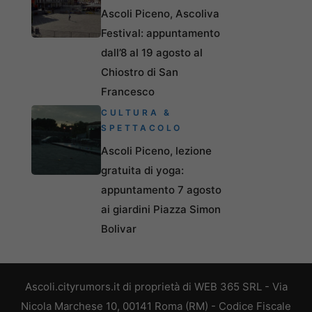
Ascoli Piceno, Ascoliva
Festival: appuntamento
dall’8 al 19 agosto al
Chiostro di San
Francesco
CULTURA &
SPETTACOLO
Ascoli Piceno, lezione
gratuita di yoga:
appuntamento 7 agosto
ai giardini Piazza Simon
Bolivar
Ascoli.cityrumors.it di proprietà di WEB 365 SRL - Via
Nicola Marchese 10, 00141 Roma (RM) - Codice Fiscale