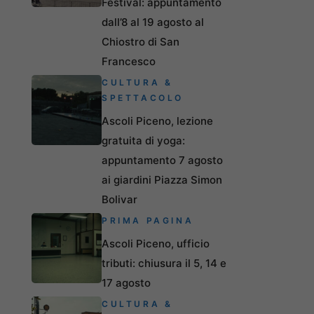
Festival: appuntamento
dall’8 al 19 agosto al
Chiostro di San
Francesco
CULTURA &
SPETTACOLO
Ascoli Piceno, lezione
gratuita di yoga:
appuntamento 7 agosto
ai giardini Piazza Simon
Bolivar
PRIMA PAGINA
Ascoli Piceno, ufficio
tributi: chiusura il 5, 14 e
17 agosto
CULTURA &