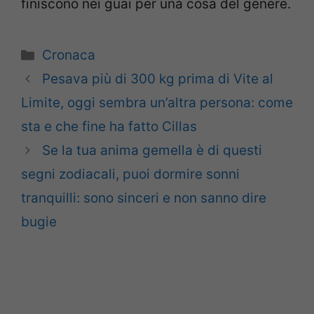
finiscono nei guai per una cosa del genere.
Categorie
Cronaca
Pesava più di 300 kg prima di Vite al
Limite, oggi sembra un’altra persona: come
sta e che fine ha fatto Cillas
Se la tua anima gemella è di questi
segni zodiacali, puoi dormire sonni
tranquilli: sono sinceri e non sanno dire
bugie