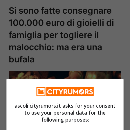
Si sono fatte consegnare
100.000 euro di gioielli di
famiglia per togliere il
malocchio: ma era una
bufala
ascoli.cityrumors.it asks for your consent
to use your personal data for the
following purposes: