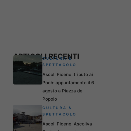
ARTICOLI RECENTI
CULTURA &
SPETTACOLO
Ascoli Piceno, tributo ai
Pooh: appuntamento il 6
agosto a Piazza del
Popolo
CULTURA &
SPETTACOLO
Ascoli Piceno, Ascoliva