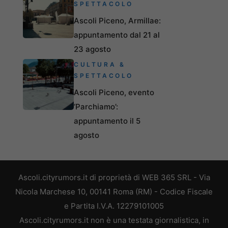
SPETTACOLO
Ascoli Piceno, Armillae:
appuntamento dal 21 al
23 agosto
CULTURA &
SPETTACOLO
Ascoli Piceno, evento
‘Parchiamo’:
appuntamento il 5
agosto
Ascoli.cityrumors.it di proprietà di WEB 365 SRL - Via
Nicola Marchese 10, 00141 Roma (RM) - Codice Fiscale
e Partita I.V.A. 12279101005
Ascoli.cityrumors.it non è una testata giornalistica, in