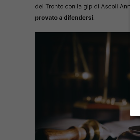
del Tronto con la gip di Ascoli Annali
provato a difendersi
.