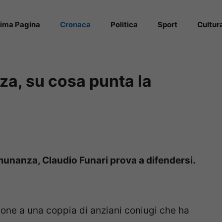
rima Pagina
Cronaca
Politica
Sport
Cultur
a, su cosa punta la
Comunanza, Claudio Funari prova a difendersi.
ione a una coppia di anziani coniugi che ha