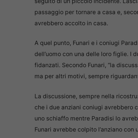
seguito di un piccolo incidente. Lasci
passaggio per tornare a casa e, second
avrebbero accolto in casa.
A quel punto, Funari e i coniugi Parad
dell’uomo con una delle loro figlie. I
fidanzati. Secondo Funari, “la discus
ma per altri motivi, sempre riguardanti
La discussione, sempre nella ricostr
che i due anziani coniugi avrebbero 
uno schiaffo mentre Paradisi lo avre
Funari avrebbe colpito l’anziano con 