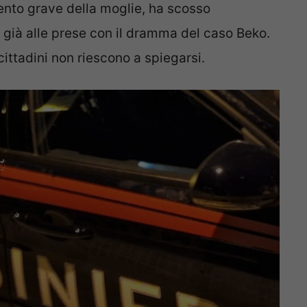
mento grave della moglie, ha scosso
 già alle prese con il dramma del caso Beko.
cittadini non riescono a spiegarsi.