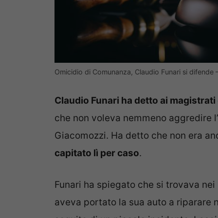
Omicidio di Comunanza, Claudio Funari si difende –
Claudio Funari ha detto ai magistrat
che non voleva nemmeno aggredire l’
Giacomozzi. Ha detto che non era and
capitato lì per caso
.
Funari ha spiegato che si trovava nei
aveva portato la sua auto a riparare ne