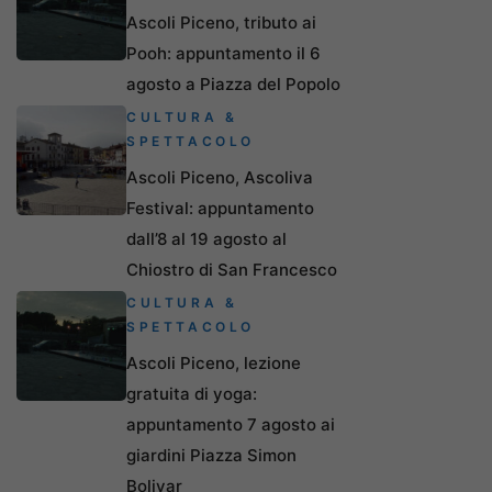
Ascoli Piceno, tributo ai
Pooh: appuntamento il 6
agosto a Piazza del Popolo
CULTURA &
SPETTACOLO
Ascoli Piceno, Ascoliva
Festival: appuntamento
dall’8 al 19 agosto al
Chiostro di San Francesco
CULTURA &
SPETTACOLO
Ascoli Piceno, lezione
gratuita di yoga:
appuntamento 7 agosto ai
giardini Piazza Simon
Bolivar