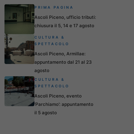
PRIMA PAGINA
Ascoli Piceno, ufficio tributi:
chiusura il 5, 14 e 17 agosto
CULTURA &
SPETTACOLO
Ascoli Piceno, Armillae:
appuntamento dal 21 al 23
agosto
CULTURA &
SPETTACOLO
Ascoli Piceno, evento
‘Parchiamo’: appuntamento
il 5 agosto