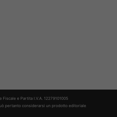
 Fiscale e Partita I.V.A. 12279101005
può pertanto considerarsi un prodotto editoriale