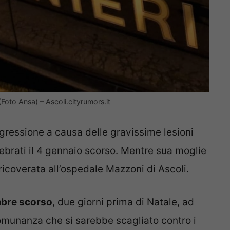
Foto Ansa) – Ascoli.cityrumors.it
gressione a causa delle gravissime lesioni
elebrati il 4 gennaio scorso. Mentre sua moglie
icoverata all’ospedale Mazzoni di Ascoli.
mbre scorso
, due giorni prima di Natale, ad
omunanza che si sarebbe scagliato contro i