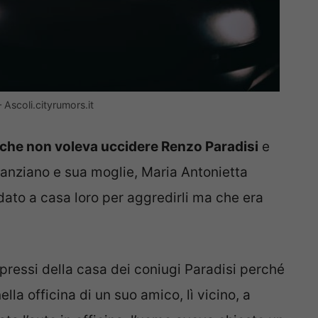
 Ascoli.cityrumors.it
i che non voleva uccidere Renzo Paradisi
e
anziano e sua moglie, Maria Antonietta
ato a casa loro per aggredirli ma che era
 pressi della casa dei coniugi Paradisi perché
lla officina di un suo amico, lì vicino, a