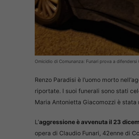
Omicidio di Comunanza: Funari prova a difendersi (
Renzo Paradisi è l’uomo morto nell’ag
riportate. I suoi funerali sono stati c
Maria Antonietta Giacomozzi è stata r
L’
aggressione è avvenuta il 23 dice
opera di Claudio Funari, 42enne di C