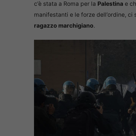
c’è stata a Roma per la
Palestina
e ch
manifestanti e le forze dell’ordine, ci 
ragazzo marchigiano
.