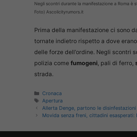
Negli scontri durante la manifestazione a Roma è 
Foto) Ascolicityrumors.it
Prima della manifestazione ci sono 
tornate indietro rispetto a dove erano a
delle forze dell’ordine. Negli scontri s
polizia come
fumogeni
, pali di ferro,
strada.
Categorie
Cronaca
Tag
Apertura
Allerta Denge, partono le disinfestazion
Movida senza freni, cittadini esasperati: