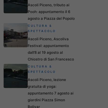
Ascoli Piceno, tributo ai
Pooh: appuntamento il 6
agosto a Piazza del Popolo
CULTURA &
SPETTACOLO
Ascoli Piceno, Ascoliva
Festival: appuntamento
dall’8 al 19 agosto al
Chiostro di San Francesco
CULTURA &
SPETTACOLO
Ascoli Piceno, lezione
gratuita di yoga:
appuntamento 7 agosto ai
giardini Piazza Simon
Bolivar