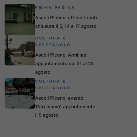
PRIMA PAGINA
Ascoli Piceno, ufficio tributi:
chiusura il 5, 14 e 17 agosto
CULTURA &
SPETTACOLO
Ascoli Piceno, Armillae:
appuntamento dal 21 al 23
agosto
CULTURA &
SPETTACOLO
Ascoli Piceno, evento
‘Parchiamo’: appuntamento
il 5 agosto