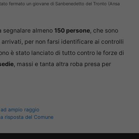
stato fermato un giovane di Sanbenedetto del Tronto (Ansa
da segnalare almeno
150 persone
, che sono
rrivati, per non farsi identificare ai controlli
ono è stato lanciato di tutto contro le forze di
sedie
, massi e tanta altra roba presa per
i ad ampio raggio
 la risposta del Comune