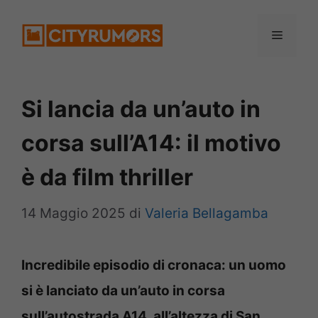
Vai
Menu
al
contenuto
Si lancia da un’auto in
corsa sull’A14: il motivo
è da film thriller
14 Maggio 2025
di
Valeria Bellagamba
Incredibile episodio di cronaca: un uomo
si è lanciato da un’auto in corsa
sull’autostrada A14, all’altezza di San