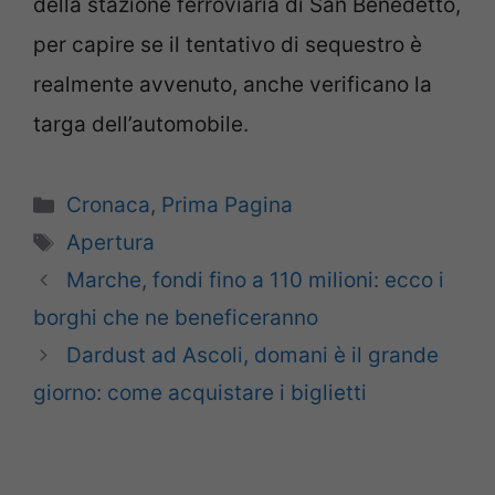
della stazione ferroviaria di San Benedetto,
per capire se il tentativo di sequestro è
realmente avvenuto, anche verificano la
targa dell’automobile.
Categorie
Cronaca
,
Prima Pagina
Tag
Apertura
Marche, fondi fino a 110 milioni: ecco i
borghi che ne beneficeranno
Dardust ad Ascoli, domani è il grande
giorno: come acquistare i biglietti