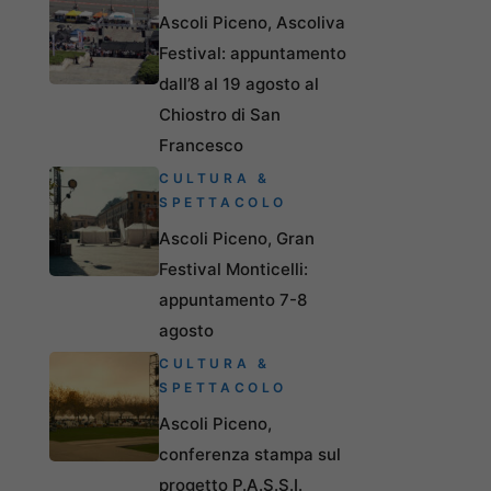
Ascoli Piceno, Ascoliva
Festival: appuntamento
dall’8 al 19 agosto al
Chiostro di San
Francesco
CULTURA &
SPETTACOLO
Ascoli Piceno, Gran
Festival Monticelli:
appuntamento 7-8
agosto
CULTURA &
SPETTACOLO
Ascoli Piceno,
conferenza stampa sul
progetto P.A.S.S.I.