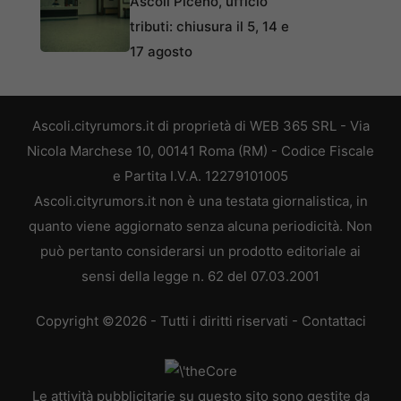
Ascoli Piceno, ufficio
tributi: chiusura il 5, 14 e
17 agosto
Ascoli.cityrumors.it di proprietà di WEB 365 SRL - Via
Nicola Marchese 10, 00141 Roma (RM) - Codice Fiscale
e Partita I.V.A. 12279101005
Ascoli.cityrumors.it non è una testata giornalistica, in
quanto viene aggiornato senza alcuna periodicità. Non
può pertanto considerarsi un prodotto editoriale ai
sensi della legge n. 62 del 07.03.2001
Copyright ©2026 - Tutti i diritti riservati -
Contattaci
Le attività pubblicitarie su questo sito sono gestite da