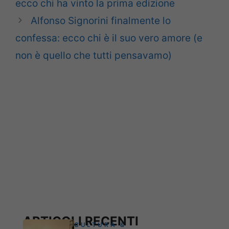
ecco chi ha vinto la prima edizione
Alfonso Signorini finalmente lo
confessa: ecco chi è il suo vero amore (e
non è quello che tutti pensavamo)
ARTICOLI RECENTI
CULTURA &