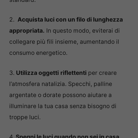
2.
Acquista luci con un filo di lunghezza
appropriata.
In questo modo, eviterai di
collegare più fili insieme, aumentando il
consumo energetico.
3.
Utilizza oggetti
riflettenti
per creare
l’atmosfera natalizia. Specchi, palline
argentate o dorate possono aiutare a
illuminare la tua casa senza bisogno di
troppe luci.
4
. Spegni le luci quando non sei in casa
.