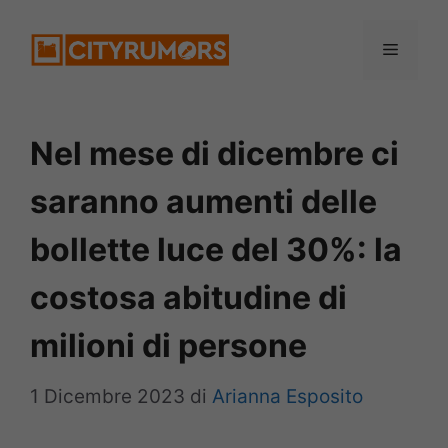
Vai
Menu
al
contenuto
Nel mese di dicembre ci
saranno aumenti delle
bollette luce del 30%: la
costosa abitudine di
milioni di persone
1 Dicembre 2023
di
Arianna Esposito