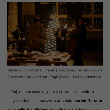
Natale e luci natalizie: un’antica tradizione che può gravare
fortemente sui vostri portafogli (www.ascoli.cityrumors.it)
Infatti, questa usanza , oltre a creare un’atmosfera
magica e festosa, può avere un
costo
non indifferente
sulle bollette della luce.
In particolare, le luci natalizie