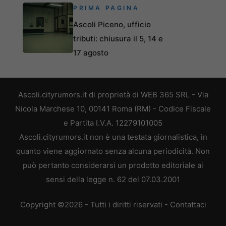
PRIMA PAGINA
Ascoli Piceno, ufficio
tributi: chiusura il 5, 14 e
17 agosto
Ascoli.cityrumors.it di proprietà di WEB 365 SRL - Via
Nicola Marchese 10, 00141 Roma (RM) - Codice Fiscale
e Partita I.V.A. 12279101005
Ascoli.cityrumors.it non è una testata giornalistica, in
quanto viene aggiornato senza alcuna periodicità. Non
può pertanto considerarsi un prodotto editoriale ai
sensi della legge n. 62 del 07.03.2001
Copyright ©2026 - Tutti i diritti riservati -
Contattaci