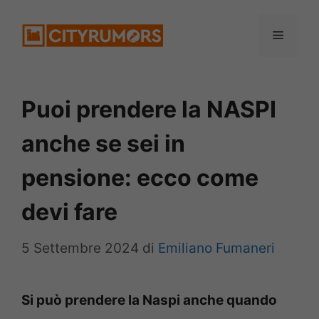
Vai
Menu
al
contenuto
Puoi prendere la NASPI
anche se sei in
pensione: ecco come
devi fare
5 Settembre 2024
di
Emiliano Fumaneri
Si può prendere la Naspi anche quando