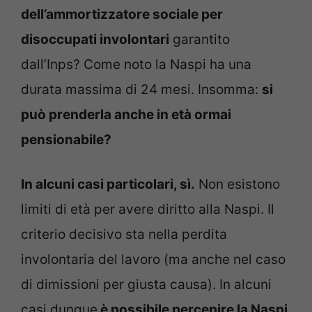
dell’ammortizzatore sociale per
disoccupati involontari
garantito
dall’Inps? Come noto la Naspi ha una
durata massima di 24 mesi. Insomma:
si
può prenderla anche in età ormai
pensionabile?
In alcuni casi particolari, sì.
Non esistono
limiti di età per avere diritto alla Naspi. Il
criterio decisivo sta nella perdita
involontaria del lavoro (ma anche nel caso
di dimissioni per giusta causa). In alcuni
casi dunque
è possibile percepire la Naspi