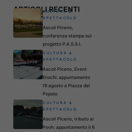
ARTICOLI RECENTI
CULTURA &
SPETTACOLO
Ascoli Piceno,
conferenza stampa sul
progetto P.A.S.S.I.
CULTURA &
SPETTACOLO
Ascoli Piceno, Event
Giochi: appuntamento
l’8 agosto a Piazza del
Popolo
CULTURA &
SPETTACOLO
Ascoli Piceno, tributo ai
Pooh: appuntamento il 6