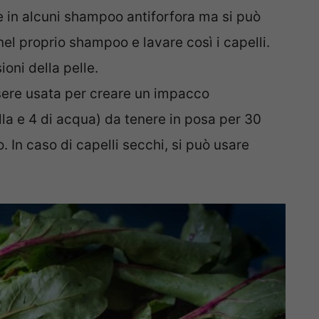
e in alcuni shampoo antiforfora ma si può
el proprio shampoo e lavare così i capelli.
ioni della pelle.
sere usata per creare un impacco
la e 4 di acqua) da tenere in posa per 30
. In caso di capelli secchi, si può usare