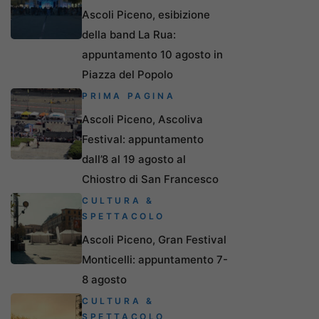
Ascoli Piceno, esibizione
della band La Rua:
appuntamento 10 agosto in
Piazza del Popolo
PRIMA PAGINA
Ascoli Piceno, Ascoliva
Festival: appuntamento
dall’8 al 19 agosto al
Chiostro di San Francesco
CULTURA &
SPETTACOLO
Ascoli Piceno, Gran Festival
Monticelli: appuntamento 7-
8 agosto
CULTURA &
SPETTACOLO