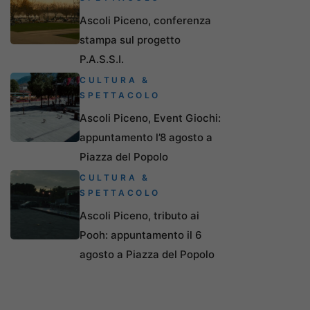
Ascoli Piceno, conferenza
stampa sul progetto
P.A.S.S.I.
CULTURA &
SPETTACOLO
Ascoli Piceno, Event Giochi:
appuntamento l’8 agosto a
Piazza del Popolo
CULTURA &
SPETTACOLO
Ascoli Piceno, tributo ai
Pooh: appuntamento il 6
agosto a Piazza del Popolo