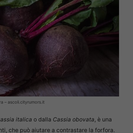
ra – ascoli.cityrumors.it
assia italica
o dalla
Cassia obovata
, è una
nti, che può aiutare a contrastare la forfora.