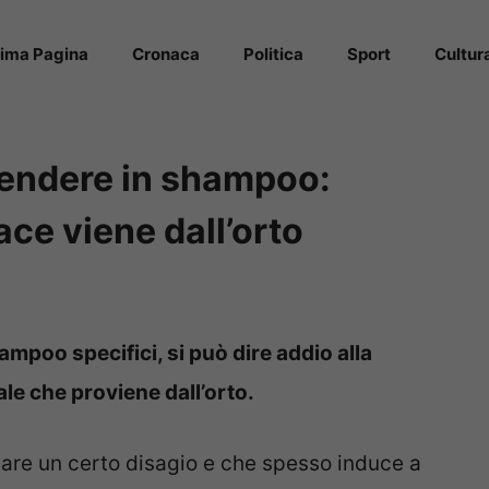
rima Pagina
Cronaca
Politica
Sport
Cultur
pendere in shampoo:
cace viene dall’orto
ampoo specifici, si può dire addio alla
le che proviene dall’orto.
sare un certo disagio e che spesso induce a