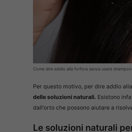
Come dire addio alla forfora senza usare shampoo e
Per questo motivo, per dire addio all
delle soluzioni naturali.
Esistono infa
dall’orto che possono aiutare a risolv
Le soluzioni naturali per