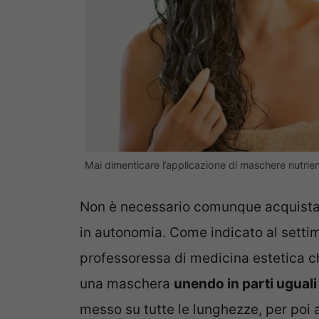
Mai dimenticare l’applicazione di maschere nutrient
Non è necessario comunque acquistar
in autonomia. Come indicato al sett
professoressa di medicina estetica ch
una maschera
unendo in parti uguali 
messo su tutte le lunghezze, per poi 