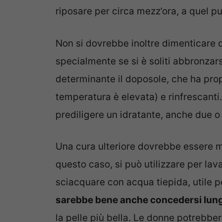
riposare per circa mezz’ora, a quel 
Non si dovrebbe inoltre dimenticare d
specialmente se si è soliti abbronzars
determinante il doposole, che ha prop
temperatura è elevata) e rinfrescanti
prediligere un idratante, anche due o 
Una cura ulteriore dovrebbe essere me
questo caso, si può utilizzare per lav
sciacquare con acqua tiepida, utile per
sarebbe bene anche concedersi lu
la pelle più bella. Le donne potrebbe