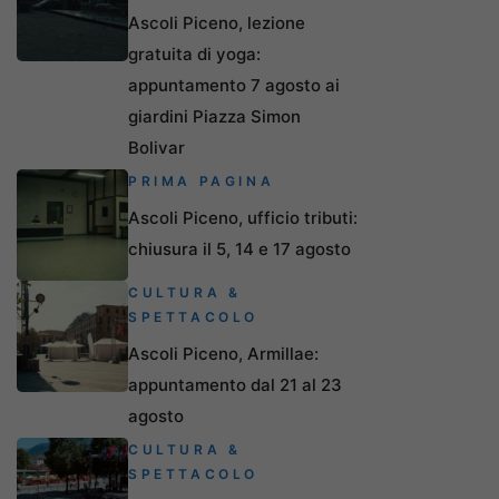
Ascoli Piceno, lezione
gratuita di yoga:
appuntamento 7 agosto ai
giardini Piazza Simon
Bolivar
PRIMA PAGINA
Ascoli Piceno, ufficio tributi:
chiusura il 5, 14 e 17 agosto
CULTURA &
SPETTACOLO
Ascoli Piceno, Armillae:
appuntamento dal 21 al 23
agosto
CULTURA &
SPETTACOLO