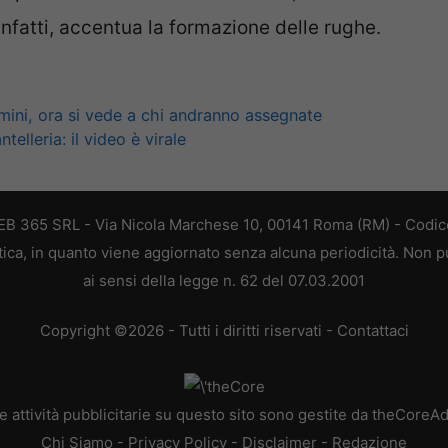
, infatti, accentua la formazione delle rughe.
rmini, ora si vede a chi andranno assegnate
elleria: il video è virale
 WEB 365 SRL - Via Nicola Marchese 10, 00141 Roma (RM) - Codice
stica, in quanto viene aggiornato senza alcuna periodicità. Non 
ai sensi della legge n. 62 del 07.03.2001
Copyright ©2026 - Tutti i diritti riservati -
Contattaci
e attività pubblicitarie su questo sito sono gestite da theCoreA
Chi Siamo
-
Privacy Policy
-
Disclaimer
-
Redazione