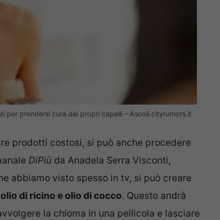
i per prendersi cura dei propri capelli – Ascoli.cityrumors.it
e prodotti costosi, si può anche procedere
imanale
DiPiù
da Anadela Serra Visconti,
e abbiamo visto spesso in tv, si può creare
olio di ricino e olio di cocco
. Questo andrà
avvolgere la chioma in una pellicola e lasciare