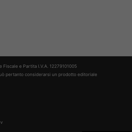
 Fiscale e Partita I.V.A. 12279101005
può pertanto considerarsi un prodotto editoriale
dv