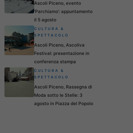
Ascoli Piceno, evento
‘Parchiamo’: appuntamento
il 5 agosto
CULTURA &
SPETTACOLO
Ascoli Piceno, Ascoliva
Festival: presentazione in
conferenza stampa
CULTURA &
SPETTACOLO
Ascoli Piceno, Rassegna di
Moda sotto le Stelle: 3
agosto in Piazza del Popolo