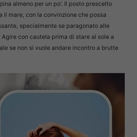
spina almeno per un po’. Il posto prescelto
ta il mare, con la convinzione che possa
lassante, specialmente se paragonato alle
Agire con cautela prima di stare al sole a
ale se non si vuole andare incontro a brutte