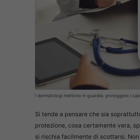
I dermatologi mettono in guardia: proteggere i cape
Si tende a pensare che sia soprattutt
protezione, cosa certamente vera, sp
si rischia facilmente di scottarsi. Non 