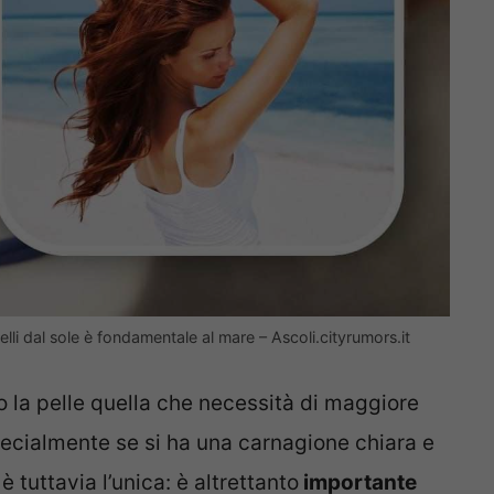
lli dal sole è fondamentale al mare – Ascoli.cityrumors.it
o la pelle quella che necessità di maggiore
ecialmente se si ha una carnagione chiara e
è tuttavia l’unica: è altrettanto
importante