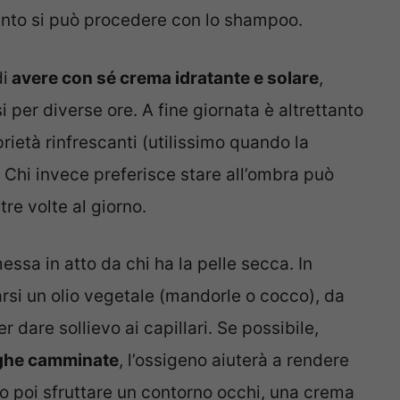
punto si può procedere con lo shampoo.
i
avere con sé crema idratante e solare
,
i per diverse ore. A fine giornata è altrettanto
rietà rinfrescanti (utilissimo quando la
. Chi invece preferisce stare all’ombra può
tre volte al giorno.
ssa in atto da chi ha la pelle secca. In
arsi un olio vegetale (mandorle o cocco), da
 dare sollievo ai capillari. Se possibile,
nghe camminate
, l’ossigeno aiuterà a rendere
ro poi sfruttare un contorno occhi, una crema