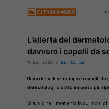
Vai
P
al
contenuto
L’allerta dei dermatol
davvero i capelli da s
12 Luglio 2024
di
Ilaria Macchi
Ricordarsi di proteggere i capelli da 
dermatologi lo sottolineano a più rip
Si avvicina il momento in cui molti di