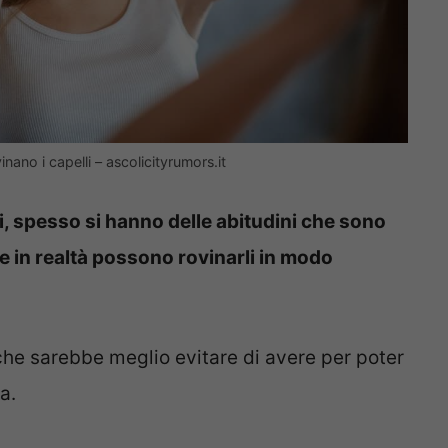
inano i capelli – ascolicityrumors.it
i, spesso si hanno delle abitudini che sono
in realtà possono rovinarli in modo
 che sarebbe meglio evitare di avere per poter
a.