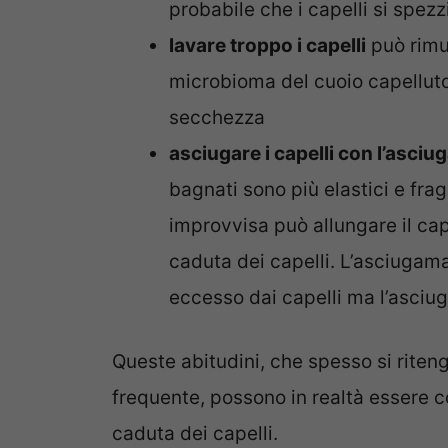
probabile che i capelli si spezz
lavare troppo i capelli
può rimuo
microbioma del cuoio capelluto, 
secchezza
asciugare i capelli con l’asci
bagnati sono più elastici e frag
improvvisa può allungare il capel
caduta dei capelli. L’asciugam
eccesso dai capelli ma l’asciug
Queste abitudini, che spesso si riteng
frequente, possono in realtà essere co
caduta dei capelli.