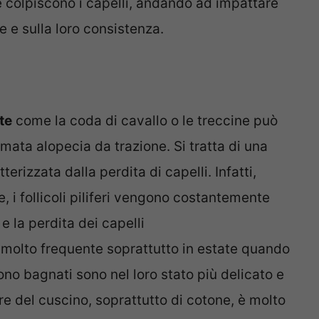
e colpiscono i capelli, andando ad impattare
e e sulla loro consistenza.
te
come la coda di cavallo o le treccine può
ata alopecia da trazione. Si tratta di una
rizzata dalla perdita di capelli. Infatti,
, i follicoli piliferi vengono costantemente
e la perdita dei capelli
molto frequente soprattutto in estate quando
ono bagnati sono nel loro stato più delicato e
dere del cuscino, soprattutto di cotone, è molto