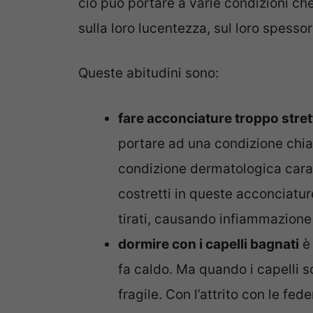
ciò può portare a varie condizioni ch
sulla loro lucentezza, sul loro spessor
Queste abitudini sono:
fare acconciature troppo stret
portare ad una condizione chiam
condizione dermatologica caratte
costretti in queste acconciature
tirati, causando infiammazione 
dormire con i capelli bagnati
è 
fa caldo. Ma quando i capelli s
fragile. Con l’attrito con le fe