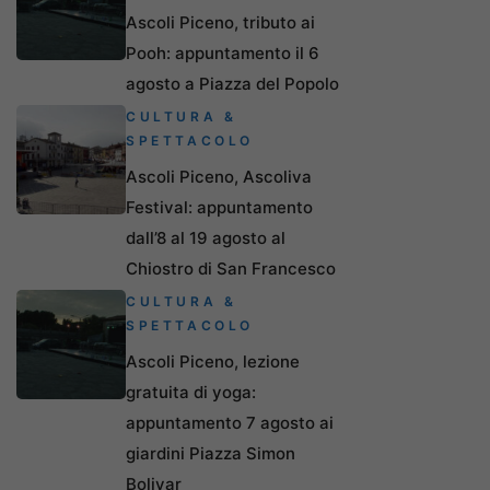
Ascoli Piceno, tributo ai
Pooh: appuntamento il 6
agosto a Piazza del Popolo
CULTURA &
SPETTACOLO
Ascoli Piceno, Ascoliva
Festival: appuntamento
dall’8 al 19 agosto al
Chiostro di San Francesco
CULTURA &
SPETTACOLO
Ascoli Piceno, lezione
gratuita di yoga:
appuntamento 7 agosto ai
giardini Piazza Simon
Bolivar