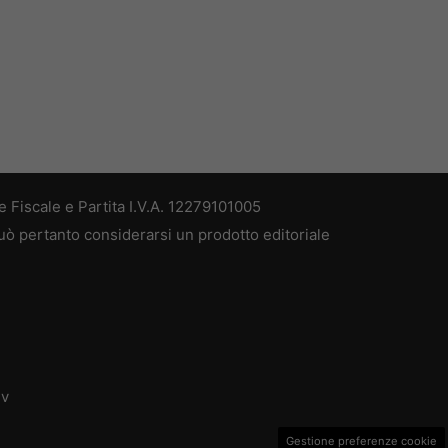
 Fiscale e Partita I.V.A. 12279101005
può pertanto considerarsi un prodotto editoriale
dv
Gestione preferenze cookie