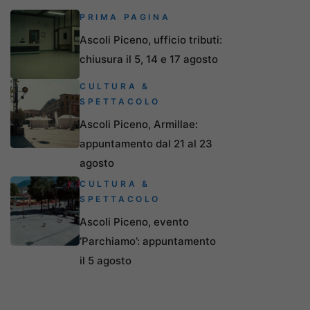
PRIMA PAGINA
Ascoli Piceno, ufficio tributi:
chiusura il 5, 14 e 17 agosto
CULTURA &
SPETTACOLO
Ascoli Piceno, Armillae:
appuntamento dal 21 al 23
agosto
CULTURA &
SPETTACOLO
Ascoli Piceno, evento
‘Parchiamo’: appuntamento
il 5 agosto