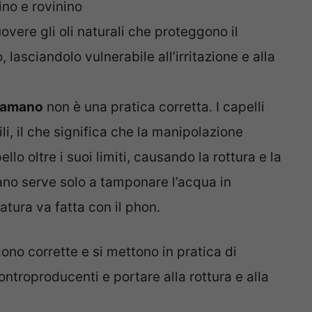
ino e rovinino
vere gli oli naturali che proteggono il
lasciandolo vulnerabile all’irritazione e alla
ugamano
non è una pratica corretta. I capelli
ili, il che significa che la manipolazione
lo oltre i suoi limiti, causando la rottura e la
ano serve solo a tamponare l’acqua in
atura va fatta con il phon.
ono corrette e si mettono in pratica di
ntroproducenti e portare alla rottura e alla