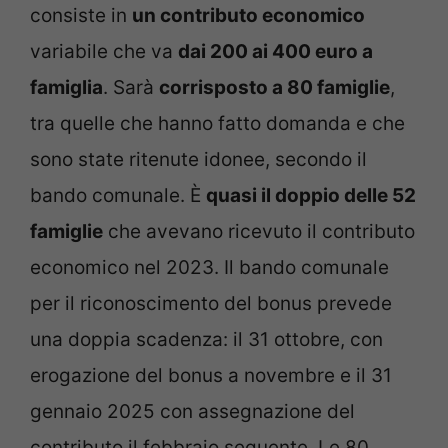
consiste in
un contributo economico
variabile che va
dai 200 ai 400 euro a
famiglia
. Sarà
corrisposto a 80 famiglie
,
tra quelle che hanno fatto domanda e che
sono state ritenute idonee, secondo il
bando comunale. È
quasi il doppio delle 52
famiglie
che avevano ricevuto il contributo
economico nel 2023. Il bando comunale
per il riconoscimento del bonus prevede
una doppia scadenza: il 31 ottobre, con
erogazione del bonus a novembre e il 31
gennaio 2025 con assegnazione del
contributo il febbraio seguente. Le 80