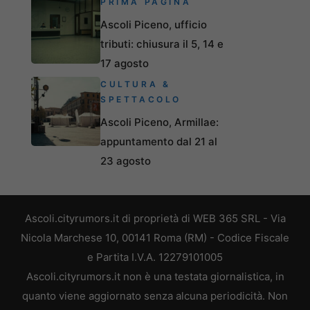
PRIMA PAGINA
Ascoli Piceno, ufficio
tributi: chiusura il 5, 14 e
17 agosto
CULTURA &
SPETTACOLO
Ascoli Piceno, Armillae:
appuntamento dal 21 al
23 agosto
Ascoli.cityrumors.it di proprietà di WEB 365 SRL - Via
Nicola Marchese 10, 00141 Roma (RM) - Codice Fiscale
e Partita I.V.A. 12279101005
Ascoli.cityrumors.it non è una testata giornalistica, in
quanto viene aggiornato senza alcuna periodicità. Non