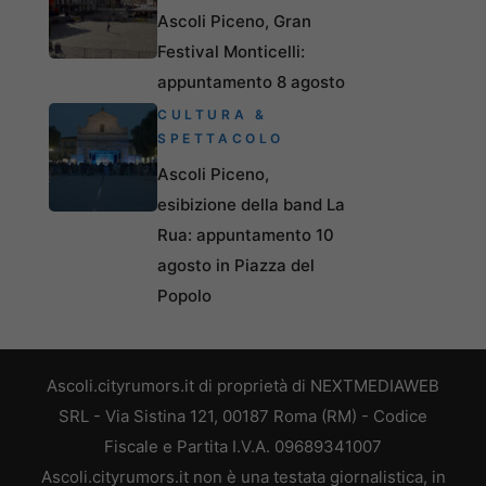
Ascoli Piceno, Gran
Festival Monticelli:
appuntamento 8 agosto
CULTURA &
SPETTACOLO
Ascoli Piceno,
esibizione della band La
Rua: appuntamento 10
agosto in Piazza del
Popolo
Ascoli.cityrumors.it di proprietà di NEXTMEDIAWEB
SRL - Via Sistina 121, 00187 Roma (RM) - Codice
Fiscale e Partita I.V.A. 09689341007
Ascoli.cityrumors.it non è una testata giornalistica, in