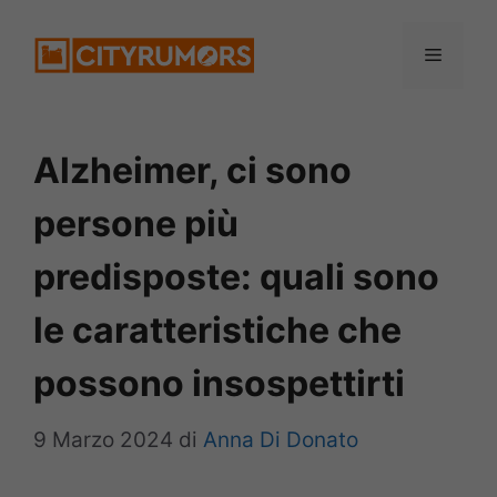
Vai
Menu
al
contenuto
Alzheimer, ci sono
persone più
predisposte: quali sono
le caratteristiche che
possono insospettirti
9 Marzo 2024
di
Anna Di Donato