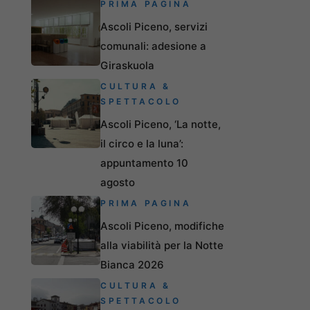
PRIMA PAGINA
Ascoli Piceno, servizi
comunali: adesione a
Giraskuola
CULTURA &
SPETTACOLO
Ascoli Piceno, ‘La notte,
il circo e la luna’:
appuntamento 10
agosto
PRIMA PAGINA
Ascoli Piceno, modifiche
alla viabilità per la Notte
Bianca 2026
CULTURA &
SPETTACOLO