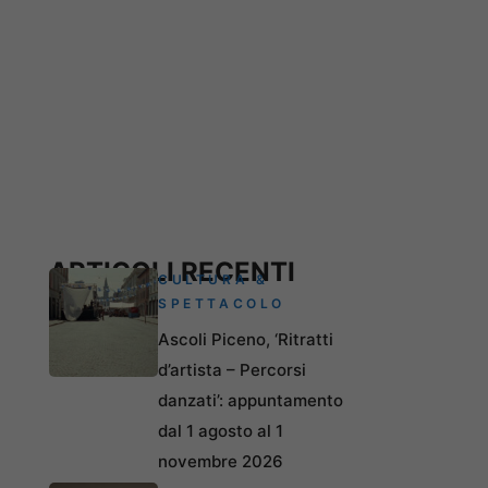
ARTICOLI RECENTI
CULTURA &
SPETTACOLO
Ascoli Piceno, ‘Ritratti
d’artista – Percorsi
danzati’: appuntamento
dal 1 agosto al 1
novembre 2026