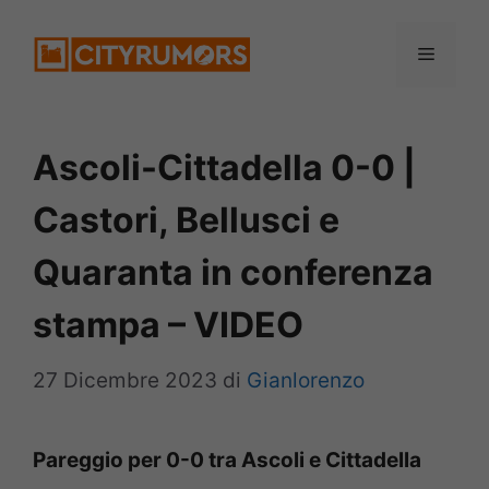
Vai
Menu
al
contenuto
Ascoli-Cittadella 0-0 |
Castori, Bellusci e
Quaranta in conferenza
stampa – VIDEO
27 Dicembre 2023
di
Gianlorenzo
Pareggio per 0-0 tra Ascoli e Cittadella