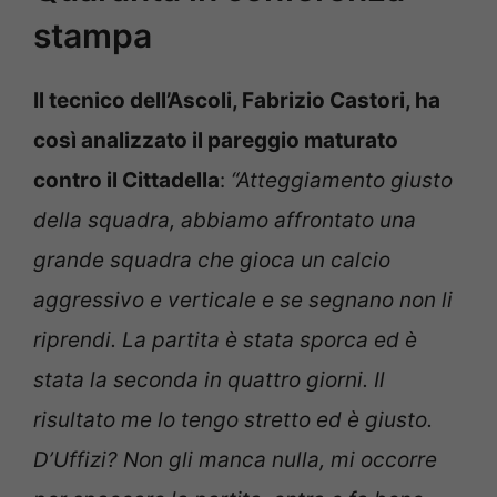
stampa
Il tecnico dell’Ascoli, Fabrizio Castori, ha
così analizzato il pareggio maturato
contro il Cittadella
:
“Atteggiamento giusto
della squadra, abbiamo affrontato una
grande squadra che gioca un calcio
aggressivo e verticale e se segnano non li
riprendi. La partita è stata sporca ed è
stata la seconda in quattro giorni. Il
risultato me lo tengo stretto ed è giusto.
D’Uffizi? Non gli manca nulla, mi occorre