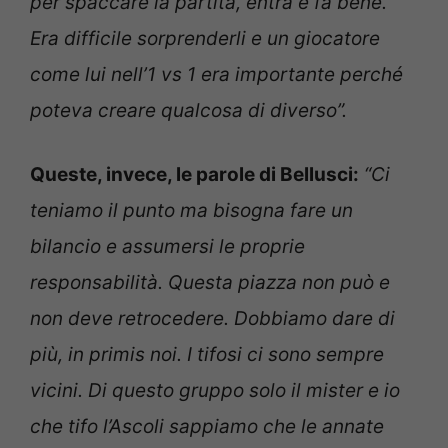
per spaccare la partita, entra e fa bene.
Era difficile sorprenderli e un giocatore
come lui nell’1 vs 1 era importante perché
poteva creare qualcosa di diverso”.
Queste, invece, le parole di Bellusci:
“Ci
teniamo il punto ma bisogna fare un
bilancio e assumersi le proprie
responsabilità. Questa piazza non può e
non deve retrocedere. Dobbiamo dare di
più, in primis noi. I tifosi ci sono sempre
vicini. Di questo gruppo solo il mister e io
che tifo l’Ascoli sappiamo che le annate