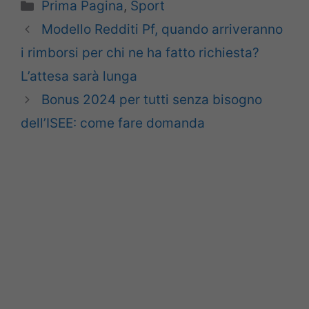
Categorie
Prima Pagina
,
Sport
Modello Redditi Pf, quando arriveranno
i rimborsi per chi ne ha fatto richiesta?
L’attesa sarà lunga
Bonus 2024 per tutti senza bisogno
dell’ISEE: come fare domanda