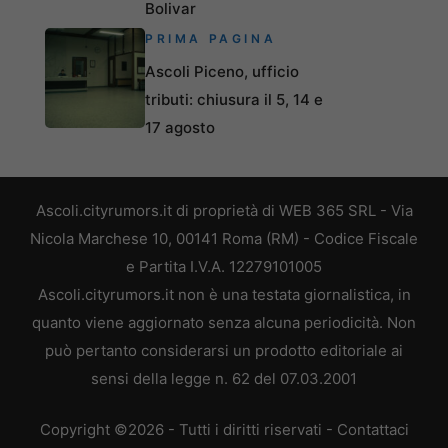
Bolivar
PRIMA PAGINA
Ascoli Piceno, ufficio
tributi: chiusura il 5, 14 e
17 agosto
Ascoli.cityrumors.it di proprietà di WEB 365 SRL - Via
Nicola Marchese 10, 00141 Roma (RM) - Codice Fiscale
e Partita I.V.A. 12279101005
Ascoli.cityrumors.it non è una testata giornalistica, in
quanto viene aggiornato senza alcuna periodicità. Non
può pertanto considerarsi un prodotto editoriale ai
sensi della legge n. 62 del 07.03.2001
Copyright ©2026 - Tutti i diritti riservati -
Contattaci