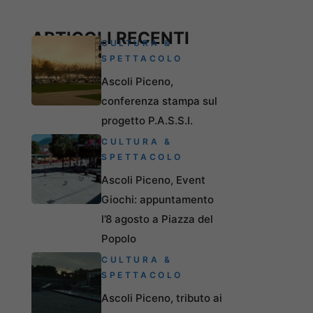
ARTICOLI RECENTI
CULTURA &
SPETTACOLO
Ascoli Piceno,
conferenza stampa sul
progetto P.A.S.S.I.
CULTURA &
SPETTACOLO
Ascoli Piceno, Event
Giochi: appuntamento
l’8 agosto a Piazza del
Popolo
CULTURA &
SPETTACOLO
Ascoli Piceno, tributo ai