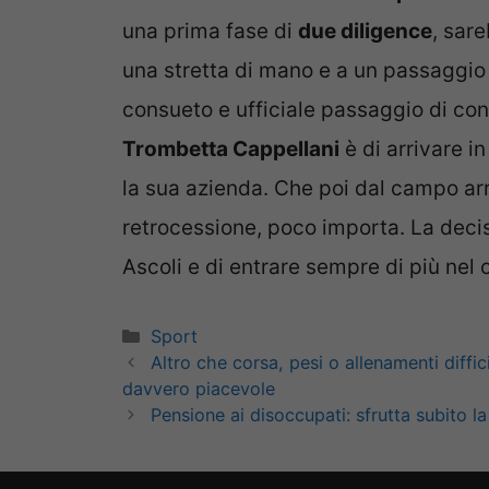
una prima fase di
due diligence
, sar
una stretta di mano e a un passaggio a
consueto e ufficiale passaggio di con
Trombetta Cappellani
è di arrivare i
la sua azienda. Che poi dal campo arr
retrocessione, poco importa. La decis
Ascoli e di entrare sempre di più nel 
Categorie
Sport
Altro che corsa, pesi o allenamenti diffici
davvero piacevole
Pensione ai disoccupati: sfrutta subito l