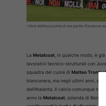
I tifosi dell’Ascoli prima di una partita (Facebook as
La
Metalcoat
, in qualche modo, è già
lavorativi tecnico-strutturali con Juv
squadra del cuore di
Matteo Trombet
bianconera, ma negli ultimi anni, sopr
dell’Atalanta. Il calcio comunque non
anno la
Metalcoat
, azienda di Bergam