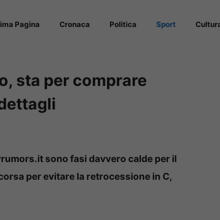
rima Pagina
Cronaca
Politica
Sport
Cultur
o, sta per comprare
 dettagli
rumors.it sono fasi davvero calde per il
corsa per evitare la retrocessione in C,