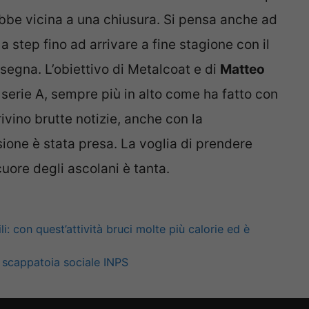
ebbe vicina a una chiusura. Si pensa anche ad
 step fino ad arrivare a fine stagione con il
segna. L’obiettivo di Metalcoat e di
Matteo
n serie A, sempre più in alto come ha fatto con
ivino brutte notizie, anche con la
ione è stata presa. La voglia di prendere
cuore degli ascolani è tanta.
li: con quest’attività bruci molte più calorie ed è
a scappatoia sociale INPS