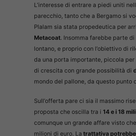
L’interesse di entrare a piedi uniti nel
parecchio, tanto che a Bergamo si voc
Plalam sia stata propedeutica per ar
Metacoat
. Insomma farebbe parte di
lontano, e proprio con l’obiettivo di r
da una porta importante, piccola per
di crescita con grande possibilità di
mondo del pallone, da questo punto di 
Sull’offerta pare ci sia il massimo r
proposta che oscilla tra i
14 e i 18 mil
comunque un grande affare visto che 
milioni di euro. La
trattativa potrebbe