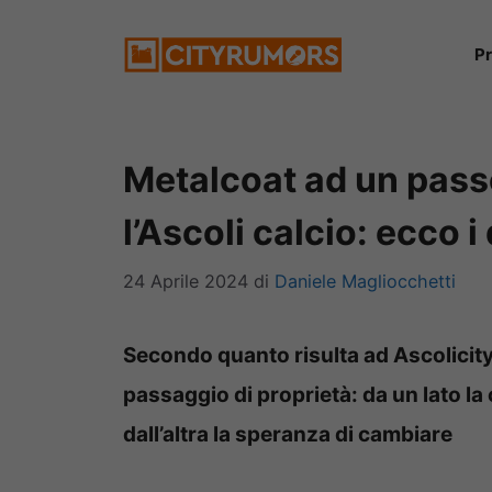
Vai
P
al
contenuto
Metalcoat ad un pass
l’Ascoli calcio: ecco i
24 Aprile 2024
di
Daniele Magliocchetti
Secondo quanto risulta ad Ascolicity
passaggio di proprietà: da un lato la 
dall’altra la speranza di cambiare