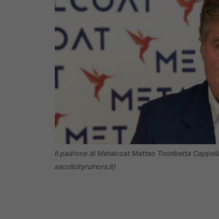
Il padrone di Metalcoat Matteo Trombetta Cappell
ascolicityrumors.it)