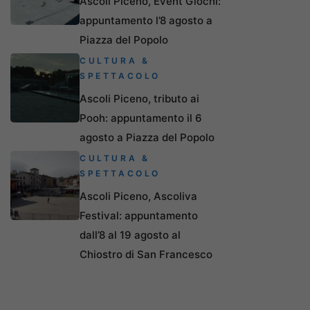
Ascoli Piceno, Event Giochi:
appuntamento l’8 agosto a
Piazza del Popolo
CULTURA &
SPETTACOLO
Ascoli Piceno, tributo ai
Pooh: appuntamento il 6
agosto a Piazza del Popolo
CULTURA &
SPETTACOLO
Ascoli Piceno, Ascoliva
Festival: appuntamento
dall’8 al 19 agosto al
Chiostro di San Francesco