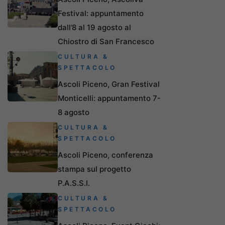
Festival: appuntamento
dall’8 al 19 agosto al
Chiostro di San Francesco
CULTURA &
SPETTACOLO
Ascoli Piceno, Gran Festival
Monticelli: appuntamento 7-
8 agosto
CULTURA &
SPETTACOLO
Ascoli Piceno, conferenza
stampa sul progetto
P.A.S.S.I.
CULTURA &
SPETTACOLO