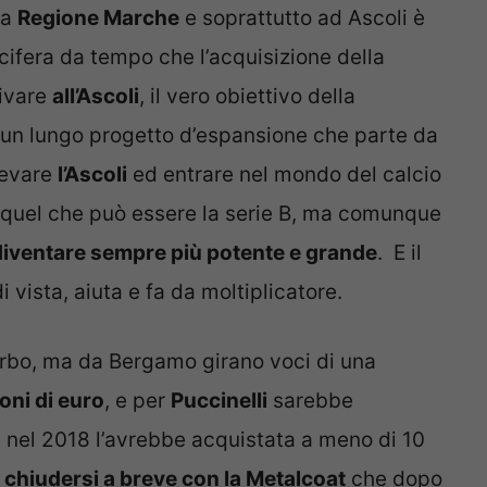
la
Regione Marche
e soprattutto ad Ascoli è
ifera da tempo che l’acquisizione della
rivare
all’Ascoli
, il vero obiettivo della
 un lungo progetto d’espansione che parte da
ilevare
l’Ascoli
ed entrare nel mondo del calcio
 quel che può essere la serie B, ma comunque
diventare sempre più potente e grande
. E il
vista, aiuta e fa da moltiplicatore.
iserbo, ma da Bergamo girano voci di una
ioni di euro
, e per
Puccinelli
sarebbe
nel 2018 l’avrebbe acquistata a meno di 10
 chiudersi a breve con la Metalcoat
che dopo