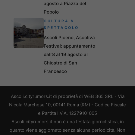
agosto a Piazza del
Popolo
CULTURA &
SPETTACOLO
Ascoli Piceno, Ascoliva
Festival: appuntamento
dall’8 al 19 agosto al
Chiostro di San
Francesco
Ascoli.cityrumors.it di proprietà di WEB 365 SRL - Via
Nicola Marchese 10, 00141 Roma (RM) - Codice Fiscale
e Partita I.V.A. 12279101005
Ascoli.cityrumors.it non è una testata giornalistica, in
quanto viene aggiornato senza alcuna periodicità. Non