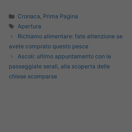
Categorie
Cronaca
,
Prima Pagina
Tag
Apertura
Richiamo alimentare: fate attenzione se
avete comprato questo pesce
Ascoli: ultimo appuntamento con le
passeggiate serali, alla scoperta delle
chiese scomparse