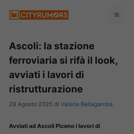
Vai
Menu
al
contenuto
Ascoli: la stazione
ferroviaria si rifà il look,
avviati i lavori di
ristrutturazione
29 Agosto 2025
di
Valeria Bellagamba
Avviati ad Ascoli Piceno i lavori di