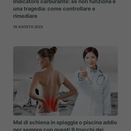
Indicatore carburante: se non funziona è
una tragedia: come controllare e
rimediare
16 AGOSTO 2023
Mal di schiena in spiaggia o piscina addio
per sempre con questi 9 trucchi dei