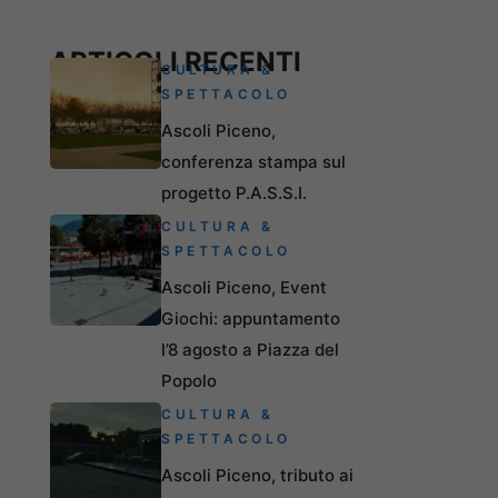
ARTICOLI RECENTI
CULTURA &
SPETTACOLO
Ascoli Piceno,
conferenza stampa sul
progetto P.A.S.S.I.
CULTURA &
SPETTACOLO
Ascoli Piceno, Event
Giochi: appuntamento
l’8 agosto a Piazza del
Popolo
CULTURA &
SPETTACOLO
Ascoli Piceno, tributo ai