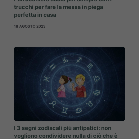
trucchi per fare la messa in piega
perfetta in casa
18 AGOSTO 2023
I 3 segni zodiacali più antipatici: non
vogliono condividere nulla di ciò che è