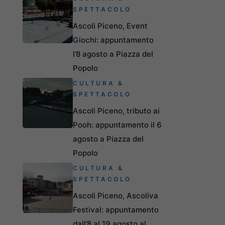
SPETTACOLO
Ascoli Piceno, Event
Giochi: appuntamento
l’8 agosto a Piazza del
Popolo
CULTURA &
SPETTACOLO
Ascoli Piceno, tributo ai
Pooh: appuntamento il 6
agosto a Piazza del
Popolo
CULTURA &
SPETTACOLO
Ascoli Piceno, Ascoliva
Festival: appuntamento
dall’8 al 19 agosto al