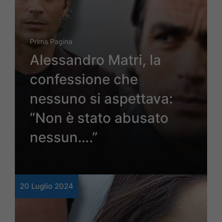
Prima Pagina
Alessandro Matri, la
confessione che
nessuno si aspettava:
“Non è stato abusato
nessun….”
20 Luglio 2024