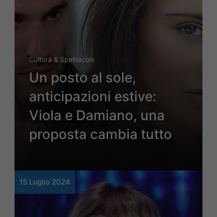
Cultura & Spettacolo
Un posto al sole,
anticipazioni estive:
Viola e Damiano, una
proposta cambia tutto
15 Luglio 2024