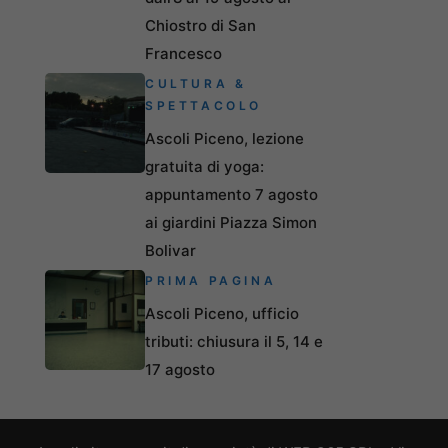
Chiostro di San
Francesco
CULTURA &
SPETTACOLO
Ascoli Piceno, lezione
gratuita di yoga:
appuntamento 7 agosto
ai giardini Piazza Simon
Bolivar
PRIMA PAGINA
Ascoli Piceno, ufficio
tributi: chiusura il 5, 14 e
17 agosto