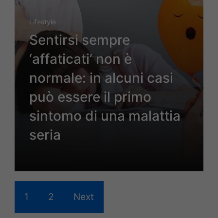
Lifestyle
Sentirsi sempre
‘affaticati’ non è
normale: in alcuni casi
può essere il primo
sintomo di una malattia
seria
1
2
Next